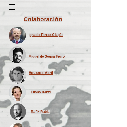
Colaboración
Ignacio Pintos Clapés
Miguel de Sousa Ferro
Eduardo Abril
Eliana Danzi
Rafik Rabia